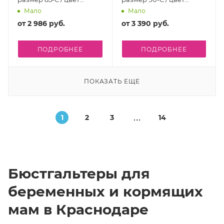
черный
бежевый
Мало
Мало
от
2 986 руб.
от
3 390 руб.
ПОДРОБНЕЕ
ПОДРОБНЕЕ
ПОКАЗАТЬ ЕЩЕ
1
2
3
14
Бюстгальтеры для
беременных и кормящих
мам в Краснодаре