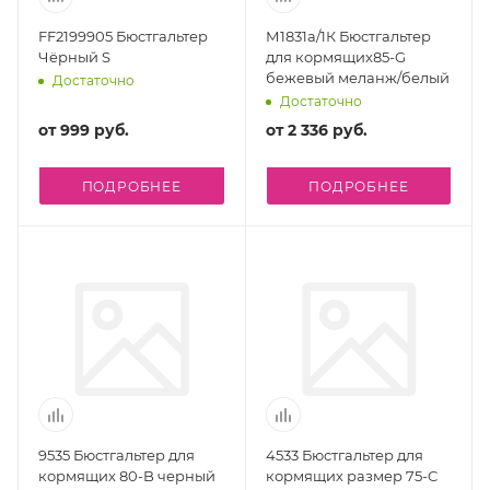
FF2199905 Бюстгальтер
М1831а/1К Бюстгальтер
Чёрный S
для кормящих85-G
бежевый меланж/белый
Достаточно
Достаточно
от
999 руб.
от
2 336 руб.
ПОДРОБНЕЕ
ПОДРОБНЕЕ
9535 Бюстгальтер для
4533 Бюстгальтер для
кормящих 80-B черный
кормящих размер 75-C