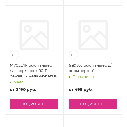
М7033/1К Бюстгальтер
(м)9833 Бюстгальтер д/
для кормящих 80-E
корм.черный
бежевый меланж/белый
Достаточно
Мало
от
2 190 руб.
от
499 руб.
ПОДРОБНЕЕ
ПОДРОБНЕЕ