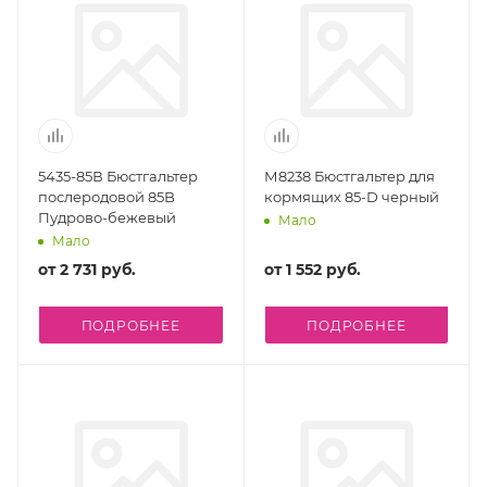
5435-85В Бюстгальтер
М8238 Бюстгальтер для
послеродовой 85B
кормящих 85-D черный
Пудрово-бежевый
Мало
Мало
от
2 731 руб.
от
1 552 руб.
ПОДРОБНЕЕ
ПОДРОБНЕЕ