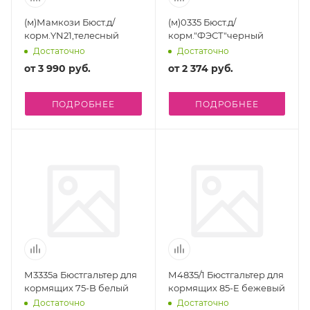
(м)Мамкози Бюст.д/
(м)0335 Бюст.д/
корм.YN21,телесный
корм."ФЭСТ"черный
Достаточно
Достаточно
от
3 990 руб.
от
2 374 руб.
ПОДРОБНЕЕ
ПОДРОБНЕЕ
М3335а Бюстгальтер для
М4835/1 Бюстгальтер для
кормящих 75-B белый
кормящих 85-E бежевый
Достаточно
Достаточно