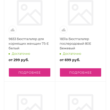
9833 Бюстгальтер для
1831а Бюстгальтер
кормящих женщин 75-E
послеродовый 80E
белый
Бежевый
Достаточно
Достаточно
от
299 руб.
от
699 руб.
ПОДРОБНЕЕ
ПОДРОБНЕЕ