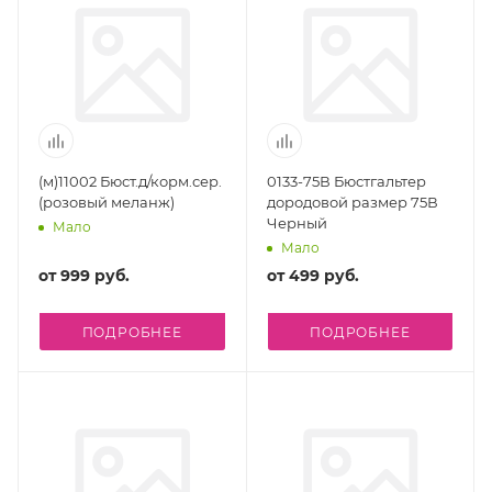
(м)11002 Бюст.д/корм.сер.
0133-75В Бюстгальтер
(розовый меланж)
дородовой размер 75В
Черный
Мало
Мало
от
999 руб.
от
499 руб.
ПОДРОБНЕЕ
ПОДРОБНЕЕ