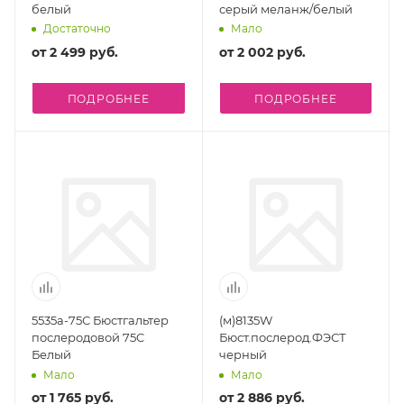
белый
серый меланж/белый
Достаточно
Мало
от
2 499 руб.
от
2 002 руб.
ПОДРОБНЕЕ
ПОДРОБНЕЕ
5535а-75С Бюстгальтер
(м)8135W
послеродовой 75C
Бюст.послерод.ФЭСТ
Белый
черный
Мало
Мало
от
1 765 руб.
от
2 886 руб.