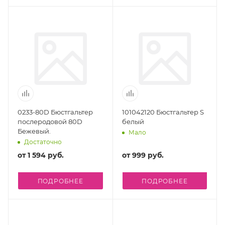
0233-80D Бюстгальтер
101042120 Бюстгальтер S
послеродовой 80D
белый
Бежевый.
Мало
Достаточно
от
1 594 руб.
от
999 руб.
ПОДРОБНЕЕ
ПОДРОБНЕЕ