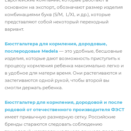
основном на экспорт,, обозначают размер изделия
комбинациями букв (S/M, L/XL и др.), которые
представляют собой некоторый переходный
вариант.
Б
юстгальтера для кормления, дородовые,
послеродовые Medela
— это удобные, бесшовные
изделия, которые дают возможность приступить к
процессу кормления ребенка максимально легко и
в удобное для матери время. Они растегиваются и
застегиваются одной рукой, чтобы второй вы
смогли держать ребенка.
Б
юстгальтер для кормления, дородовой и после
родовой
от отечественного производителя ФЭСТ
имеет привычную размерную сетку. Российские
бренды стараются следовать соблюдению