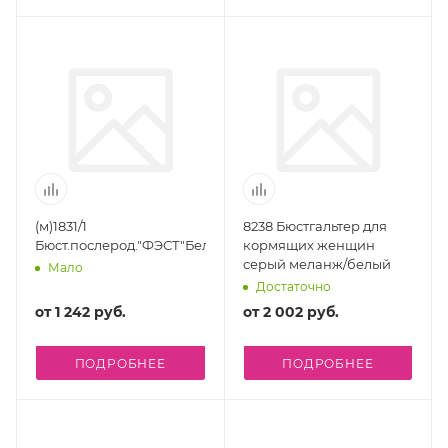
(м)1831/1
8238 Бюстгальтер для
Бюст.послерод."ФЭСТ"Белый
кормящих женщин
серый меланж/белый
Мало
Достаточно
от
1 242 руб.
от
2 002 руб.
ПОДРОБНЕЕ
ПОДРОБНЕЕ