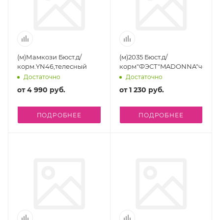
(м)Мамкози Бюст.д/
(м)2035 Бюст.д/
корм.YN46,телесный
корм"ФЭСТ"MADONNA"черны
Достаточно
Достаточно
от
4 990 руб.
от
1 230 руб.
ПОДРОБНЕЕ
ПОДРОБНЕЕ