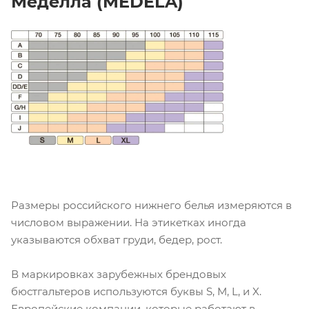
Меделла (MEDELA)
Размеры российского нижнего белья измеряются в
числовом выражении. На этикетках иногда
указываются обхват груди, бедер, рост.
В маркировках зарубежных брендовых
бюстгальтеров используются буквы S, M, L, и X.
Европейские компании, которые работают в