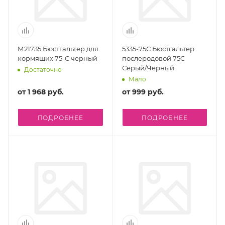
М21735 Бюстгальтер для
5335-75С Бюстгальтер
кормящих 75-С черный
послеродовой 75C
Серый/Черный
Достаточно
Мало
от
1 968 руб.
от
999 руб.
ПОДРОБНЕЕ
ПОДРОБНЕЕ