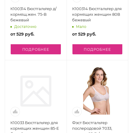
К100314 Бюстгальтер д/
К100314 Бюстгальтер для
кормящ.жен. 75-B
кормящих женщин 80В
бежевый
бежевый
Достаточно
Мало
от
529 руб.
от
529 руб.
ПОДРОБНЕЕ
ПОДРОБНЕЕ
К10033 Бюстгальтер для
Фэст Бюстгальтер
кормящих женщин 85-E
послеродовой 7033,