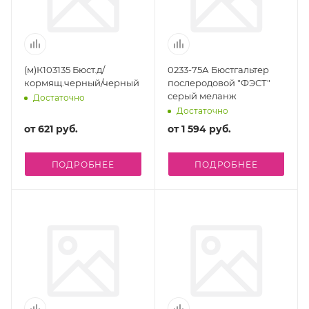
(м)К103135 Бюст.д/
0233-75А Бюстгальтер
кормящ.черный/черный
послеродовой "ФЭСТ"
серый меланж
Достаточно
Достаточно
от
621 руб.
от
1 594 руб.
ПОДРОБНЕЕ
ПОДРОБНЕЕ