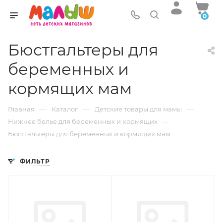
0
Бюстгальтеры для
беременных и
кормящих мам
—
—
—
Главная
Каталог
Детские товары для мамы
—
Нижнее белье для беременных и кормящих
Бюстгальтеры для беременных и кормящих мам
ФИЛЬТР