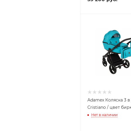
Adamex Коляска 3 в 
Cristiano / цвет бир
Нет в наличии