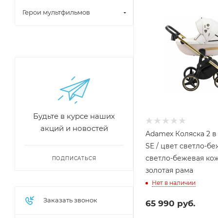
Герои мультфильмов
Будьте в курсе наших
акций и новостей
Adamex Коляска 2 в 
SE / цвет светло-б
светло-бежевая кож
ПОДПИСАТЬСЯ
золотая рама
Нет в наличии
Заказать звонок
65 990
руб.