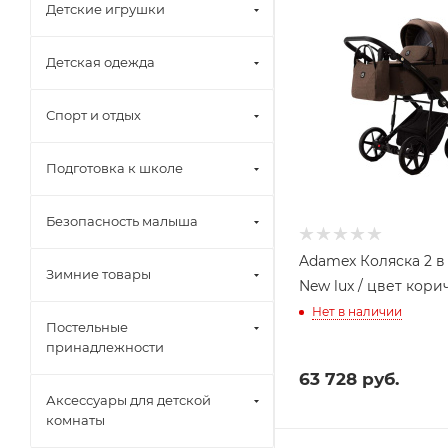
Детские игрушки
Детская одежда
Спорт и отдых
Подготовка к школе
Безопасность малыша
Adamex Коляска 2 в 
Зимние товары
New lux / цвет кор
Нет в наличии
Постельные
принадлежности
63 728
руб.
Аксессуары для детской
комнаты