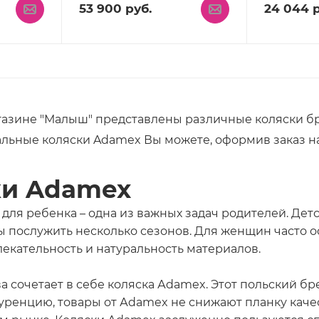
53 900
руб.
24 044
р
газине "Малыш" представлены различные коляски бр
льные коляски Adamex Вы можете, оформив заказ на са
ки Adamex
для ребенка – одна из важных задач родителей. Де
ы послужить несколько сезонов. Для женщин часто
екательность и натуральность материалов.
ва сочетает в себе коляска Аdamex. Этот польский бр
ренцию, товары от Аdamex не снижают планку качес