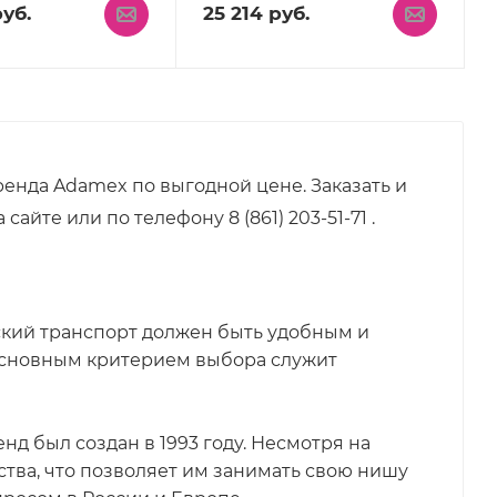
уб.
25 214
руб.
енда Adamex по выгодной цене. Заказать и
йте или по телефону 8 (861) 203-51-71 .
тский транспорт должен быть удобным и
 основным критерием выбора служит
енд был создан в 1993 году. Несмотря на
тва, что позволяет им занимать свою нишу