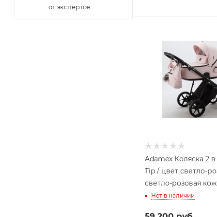
от экспертов
Adamex Коляска 2 в 
Tip / цвет светло-р
светло-розовая кож
Нет в наличии
59 200
руб.