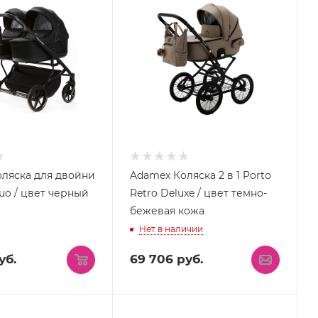
ляска для двойни
Adamex Коляска 2 в 1 Porto
Duo / цвет черный
Retro Deluxe / цвет темно-
бежевая кожа
Нет в наличии
уб.
69 706
руб.