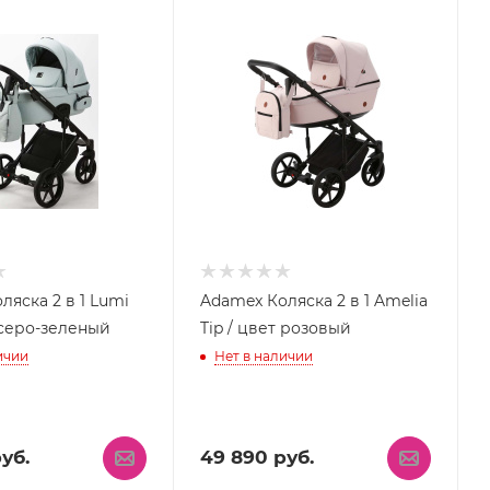
ляска 2 в 1 Lumi
Adamex Коляска 2 в 1 Amelia
т серо-зеленый
Tip / цвет розовый
ичии
Нет в наличии
уб.
49 890
руб.