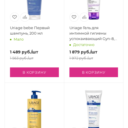
Uriage bebe Первый
Uriage Гель для
шампунь, 200 мл
интимной гигиены
успокаивающий Gyn-8,
Мало
100 мл
Достаточно
1 489
руб.
/шт
1 879
руб.
/шт
1 563
руб.
/шт
1 972
руб.
/шт
В КОРЗИНУ
В КОРЗИНУ