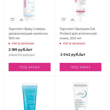
Topicrem Baby Ультра-
Topicrem Бальзам DA
увлажняющее молочко,
Protect для атопичной
500 мл
кожи, 200 мл
Нет в наличии
Нет в наличии
2 189
руб.
/шт
2 042
руб.
/шт
2 845.70
руб.
/шт
ПОД ЗАКАЗ
ПОД ЗАКАЗ