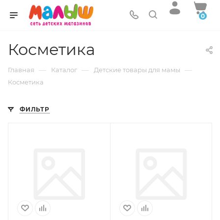
0
Косметика
—
—
—
Главная
Каталог
Детские товары для мамы
Косметика
ФИЛЬТР