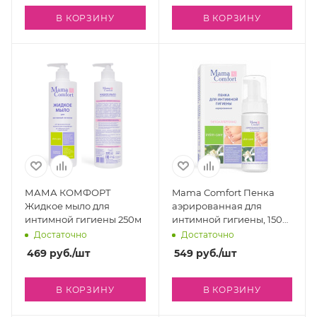
В КОРЗИНУ
В КОРЗИНУ
МАМА КОМФОРТ
Mama Comfort Пенка
Жидкое мыло для
аэрированная для
интимной гигиены 250м
интимной гигиены, 150
мл
Достаточно
Достаточно
469
руб.
/шт
549
руб.
/шт
В КОРЗИНУ
В КОРЗИНУ