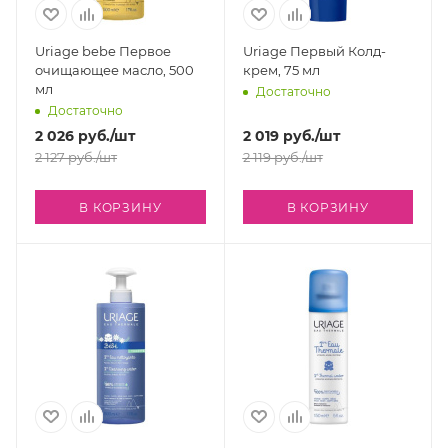
Uriage bebe Первое
Uriage Первый Колд-
очищающее масло, 500
крем, 75 мл
мл
Достаточно
Достаточно
2 026
руб.
/шт
2 019
руб.
/шт
2 127
руб.
/шт
2 119
руб.
/шт
В КОРЗИНУ
В КОРЗИНУ