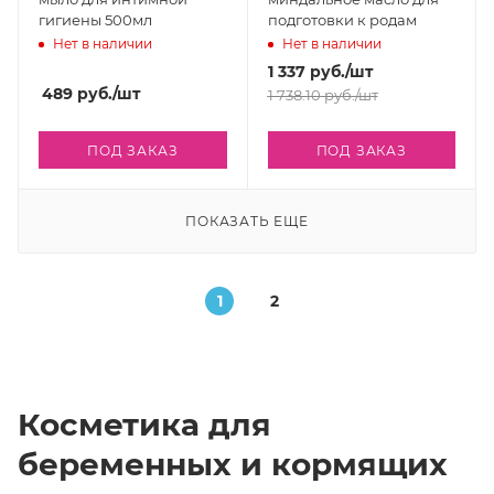
гигиены 500мл
подготовки к родам
Нет в наличии
Нет в наличии
1 337
руб.
/шт
489
руб.
/шт
1 738.10
руб.
/шт
ПОД ЗАКАЗ
ПОД ЗАКАЗ
ПОКАЗАТЬ ЕЩЕ
1
2
Косметика для
беременных и кормящих