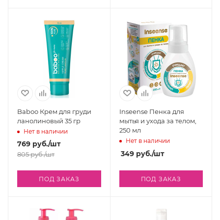
Baboo Крем для груди
Inseense Пенка для
ланолиновый 35 гр
мытья и ухода за телом,
250 мл
Нет в наличии
Нет в наличии
769
руб.
/шт
349
руб.
/шт
805
руб.
/шт
ПОД ЗАКАЗ
ПОД ЗАКАЗ