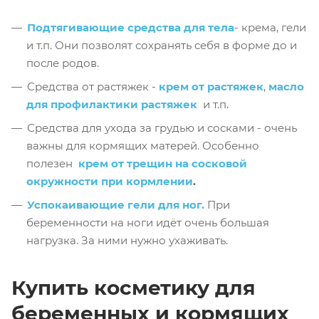
Подтягивающие средства для тела
- крема, гели
и т.п. Они позволят сохранять себя в форме до и
после родов.
Средства от растяжек -
крем от растяжек
,
масло
для профилактики растяжек
и т.п.
Средства для ухода за грудью и сосками - очень
важны для кормящих матерей. Особенно
полезен
крем от трещин на сосковой
окружности при кормлении
.
Успокаивающие гели для ног.
При
беременности на ноги идёт очень большая
нагрузка. За ними нужно ухаживать.
Купить косметику для
беременных и кормящих