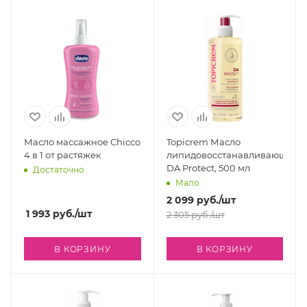
Масло массажное Chicco
Topicrem Масло
4 в 1 от растяжек
липидовосстанавливающее
DA Protect, 500 мл
Достаточно
Мало
2 099
руб.
/шт
1 993
руб.
/шт
2 305
руб.
/шт
В КОРЗИНУ
В КОРЗИНУ