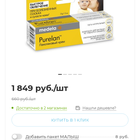
1 849
руб.
/шт
660
руб.
/шт
Достаточно
в 2 магазинах
Нашли дешевле?
КУПИТЬ В 1 КЛИК
Добавить пакет МАЛЫШ
8
руб.