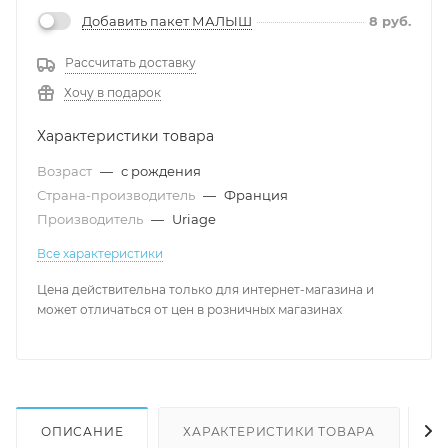
Добавить пакет МАЛЫШ
8
руб.
Рассчитать доставку
Хочу в подарок
Характеристики товара
Возраст
—
с рождения
Страна-производитель
—
Франция
Производитель
—
Uriage
Все характеристики
Цена действительна только для интернет-магазина и
может отличаться от цен в розничных магазинах
ОПИСАНИЕ
ХАРАКТЕРИСТИКИ ТОВАРА
Н