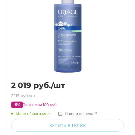
2 019
руб.
/шт
2 119
руб.
/шт
-5%
Экономия 100 руб.
Мало
в 1 магазине
Нашли дешевле?
КУПИТЬ В 1 КЛИК