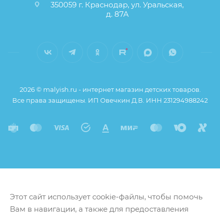
350059 г. Краснодар, ул. Уральская,
д. 87А
2026 © malyish.ru - интернет магазин детских товаров.
Все права защищены. ИП Овечкин Д.В. ИНН 231294988242
Этот сайт использует cookie-файлы, чтобы помочь
Вам в навигации, а также для предоставления