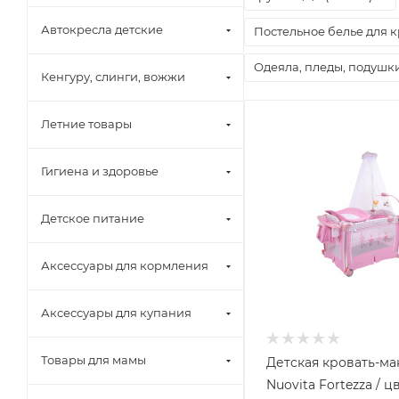
Автокресла детские
Постельное белье для к
Одеяла, пледы, подушк
Кенгуру, слинги, вожжи
Летние товары
Гигиена и здоровье
Детское питание
Аксессуары для кормления
Аксессуары для купания
Товары для мамы
Детская кровать-м
Nuovita Fortezza / ц