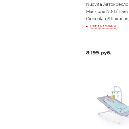
Nuovita Автокресло
Maczione N0-1 / цвет
Cioccolato/Шоколад
Нет в наличии
8 199
руб.