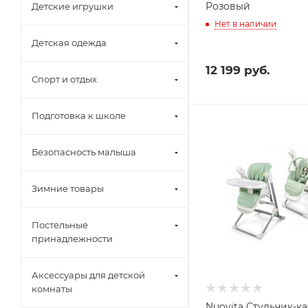
Розовый
Детские игрушки
Нет в наличии
Детская одежда
12 199
руб.
Спорт и отдых
Подготовка к школе
Безопасность малыша
Зимние товары
Постельные
принадлежности
Аксессуары для детской
комнаты
Nuovita Стульчик-к