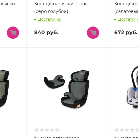
оляски
Зонт для коляски Ткань
Зонт для 
(серо голубой)
(салатовы
Достаточно
Достаточ
840
руб.
672
руб.