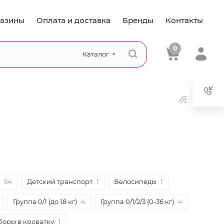
азины
Оплата и доставка
Бренды
Контакты
0
Каталог
54
Детский транспорт
1
Велосипеды
1
Группа 0/1 (до 18 кг)
4
Группа 0/1/2/3 (0-36 кг)
4
боры в кроватку
1