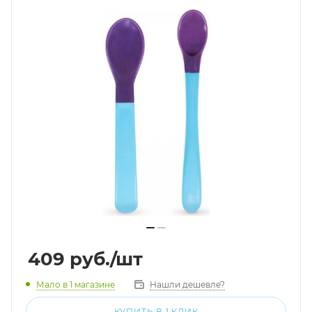
409
руб.
/шт
Мало
в 1 магазине
Нашли дешевле?
КУПИТЬ В 1 КЛИК