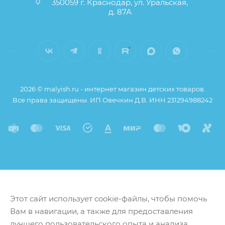
350059 г. Краснодар, ул. Уральская,
д. 87А
2026 © malyish.ru - интернет магазин детских товаров.
Все права защищены. ИП Овечкин Д.В. ИНН 231294988242
Этот сайт использует cookie-файлы, чтобы помочь
Вам в навигации, а также для предоставления
лучшего пользовательского опыта и анализа