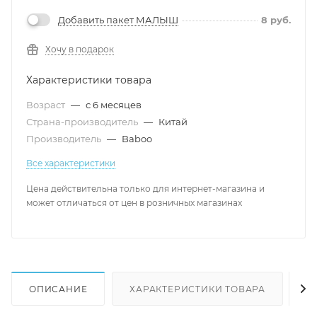
Добавить пакет МАЛЫШ
8
руб.
Хочу в подарок
Характеристики товара
Возраст
—
с 6 месяцев
Страна-производитель
—
Китай
Производитель
—
Baboo
Все характеристики
Цена действительна только для интернет-магазина и
может отличаться от цен в розничных магазинах
ОПИСАНИЕ
ХАРАКТЕРИСТИКИ ТОВАРА
Н