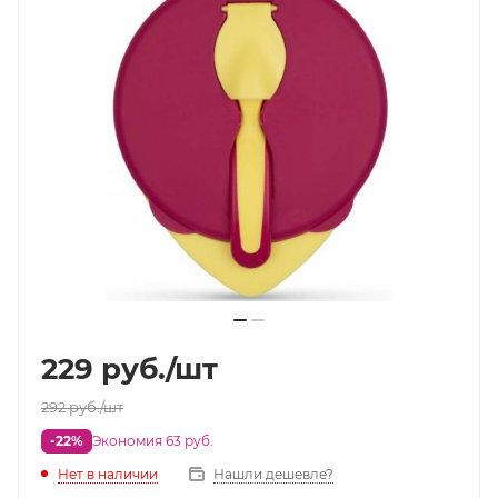
229
руб.
/шт
292
руб.
/шт
-22%
Экономия 63 руб.
Нет в наличии
Нашли дешевле?