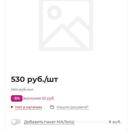
530
руб.
/шт
560
руб.
/шт
-5%
Экономия 30 руб.
Нет в наличии
Нашли дешевле?
Добавить пакет МАЛЫШ
8
руб.