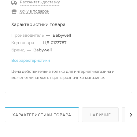
Рассчитать доставку
Хочу в подарок
Характеристики товара
Производитель
—
Babywell
Код товара
—
ЦБ-0123787
Бренд
—
Babywell
Все характеристики
Цена действительна только для интернет-магазина и
может отличаться от цен в розничных магазинах
ХАРАКТЕРИСТИКИ ТОВАРА
НАЛИЧИЕ
КА