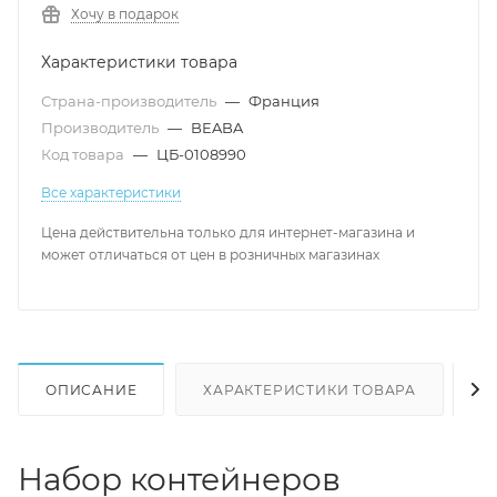
Хочу в подарок
Характеристики товара
Страна-производитель
—
Франция
Производитель
—
BEABA
Код товара
—
ЦБ-0108990
Все характеристики
Цена действительна только для интернет-магазина и
может отличаться от цен в розничных магазинах
ОПИСАНИЕ
ХАРАКТЕРИСТИКИ ТОВАРА
Н
Набор контейнеров