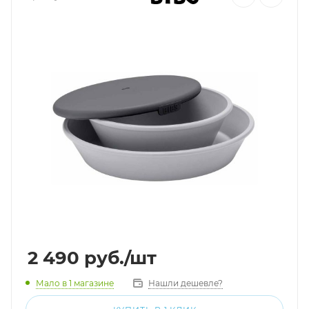
2 490
руб.
/шт
Мало
в 1 магазине
Нашли дешевле?