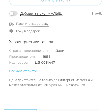
КУПИТЬ В 1 КЛИК
Добавить пакет МАЛЫШ
8
руб.
Рассчитать доставку
Хочу в подарок
Характеристики товара
Страна-производитель
—
Дания
Производитель
—
BIBS
Код товара
—
ЦБ-0091447
Все характеристики
Цена действительна только для интернет-магазина и
может отличаться от цен в розничных магазинах