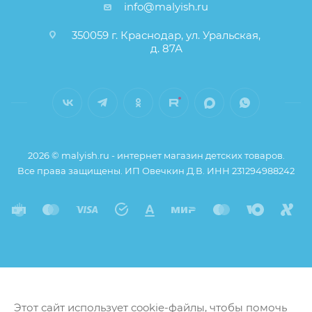
info@malyish.ru
350059 г. Краснодар, ул. Уральская,
д. 87А
2026 © malyish.ru - интернет магазин детских товаров.
Все права защищены. ИП Овечкин Д.В. ИНН 231294988242
Этот сайт использует cookie-файлы, чтобы помочь