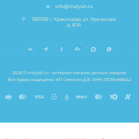
info@malyish.ru
350059 г. Краснодар, ул. Уральская,
д. 87А
2026 © malyish.ru - интернет магазин детских товаров.
Все права защищены. ИП Овечкин Д.В. ИНН 231294988242