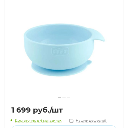
1 699
руб.
/шт
Достаточно
в 4 магазинах
Нашли дешевле?