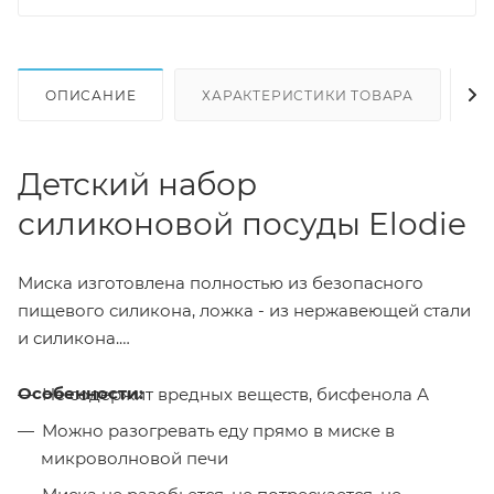
ОПИСАНИЕ
ХАРАКТЕРИСТИКИ ТОВАРА
Н
Детский набор
силиконовой посуды Elodie
Миска изготовлена полностью из безопасного
пищевого силикона, ложка - из нержавеющей стали
и силикона.
Особенности:
Не содержит вредных веществ, бисфенола А
Можно разогревать еду прямо в миске в
микроволновой печи