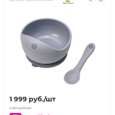
1 999
руб.
/шт
2 560
руб.
/шт