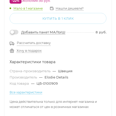
-22%
Экономия 561 руб.
Мало
в 1 магазине
Нашли дешевле?
КУПИТЬ В 1 КЛИК
Добавить пакет МАЛЫШ
8
руб.
Рассчитать доставку
Хочу в подарок
Характеристики товара
Страна-производитель
—
Швеция
Производитель
—
Elodie Details
Код товара
—
ЦБ-0100909
Все характеристики
Цена действительна только для интернет-магазина и
может отличаться от цен в розничных магазинах