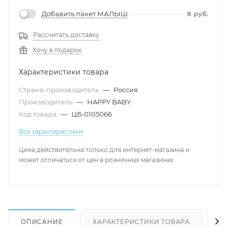
Добавить пакет МАЛЫШ
8
руб.
Рассчитать доставку
Хочу в подарок
Характеристики товара
Страна-производитель
—
Россия
Производитель
—
HAPPY BABY
Код товара
—
ЦБ-0105066
Все характеристики
Цена действительна только для интернет-магазина и
может отличаться от цен в розничных магазинах
ОПИСАНИЕ
ХАРАКТЕРИСТИКИ ТОВАРА
Н