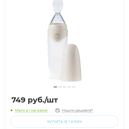
749
руб.
/шт
Мало
в 1 магазине
Нашли дешевле?
КУПИТЬ В 1 КЛИК