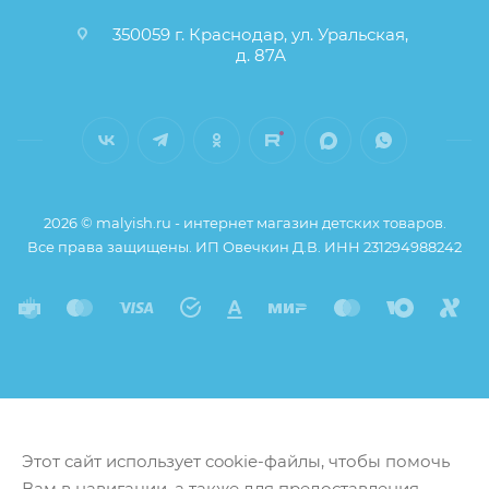
350059 г. Краснодар, ул. Уральская,
д. 87А
2026 © malyish.ru - интернет магазин детских товаров.
Все права защищены. ИП Овечкин Д.В. ИНН 231294988242
Этот сайт использует cookie-файлы, чтобы помочь
Вам в навигации, а также для предоставления