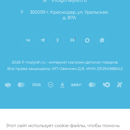
info@malyish.ru
350059 г. Краснодар, ул. Уральская,
д. 87А
2026 © malyish.ru - интернет магазин детских товаров.
Все права защищены. ИП Овечкин Д.В. ИНН 231294988242
Этот сайт использует cookie-файлы, чтобы помочь