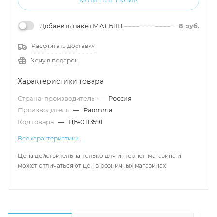
КУПИТЬ В 1 КЛИК
Добавить пакет МАЛЫШ
8
руб.
Рассчитать доставку
Хочу в подарок
Характеристики товара
Страна-производитель
—
Россия
Производитель
—
Paomma
Код товара
—
ЦБ-0113591
Все характеристики
Цена действительна только для интернет-магазина и
может отличаться от цен в розничных магазинах