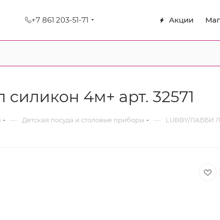
+7 861 203-51-71
Акции
Маг
силикон 4м+ арт. 32571
—
—
я
Детская посуда и столовые приборы
LUBBY/ЛАББИ Ло