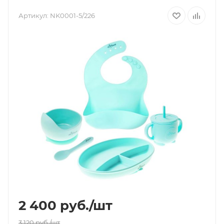
Артикул:
NK0001-5/226
2 400
руб.
/шт
3 120
руб.
/шт