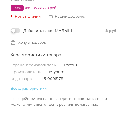
-23%
Экономия 720 руб.
Нет в наличии
Нашли дешевле?
Добавить пакет МАЛЫШ
8
руб.
Хочу в подарок
Характеристики товара
Страна-производитель
—
Россия
Производитель
—
Miyoumi
Код товара
—
ЦБ-0096178
Все характеристики
Цена действительна только для интернет-магазина и
может отличаться от цен в розничных магазинах