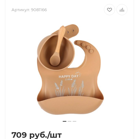
Артикул:
9081166
709
руб.
/шт