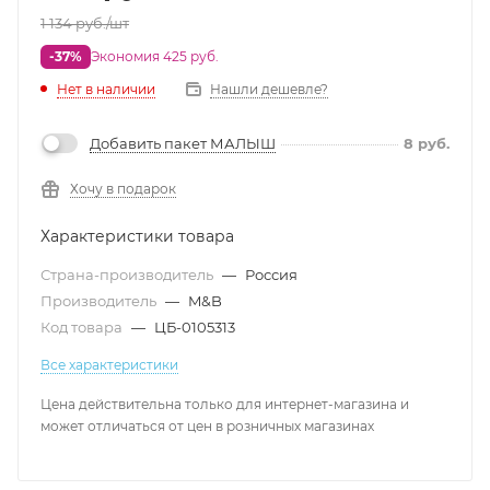
1 134
руб.
/шт
-37%
Экономия 425 руб.
Нет в наличии
Нашли дешевле?
Добавить пакет МАЛЫШ
8
руб.
Хочу в подарок
Характеристики товара
Страна-производитель
—
Россия
Производитель
—
M&B
Код товара
—
ЦБ-0105313
Все характеристики
Цена действительна только для интернет-магазина и
может отличаться от цен в розничных магазинах