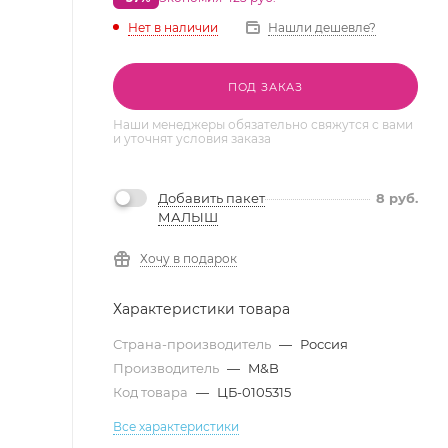
Нет в наличии
Нашли дешевле?
ПОД ЗАКАЗ
Наши менеджеры обязательно свяжутся с вами
и уточнят условия заказа
Добавить пакет
8
руб.
МАЛЫШ
Хочу в подарок
Характеристики товара
Страна-производитель
—
Россия
Производитель
—
M&B
Код товара
—
ЦБ-0105315
Все характеристики