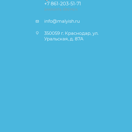
+7 861-203-51-71
ЗАКАЗАТЬ ЗВОНОК
info@malyish.ru
350059 г. Краснодар, ул.
Уральская, д. 87А