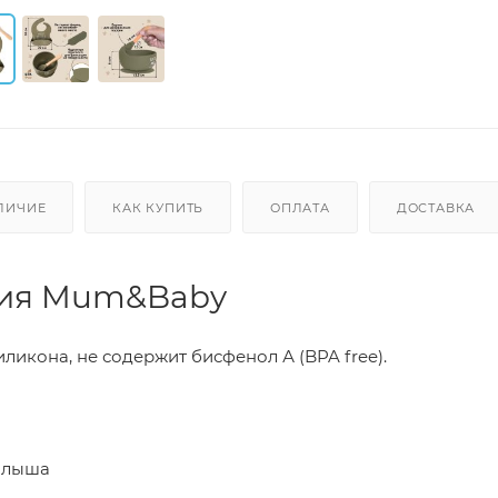
ЛИЧИЕ
КАК КУПИТЬ
ОПЛАТА
ДОСТАВКА
ния Mum&Baby
ликона, не содержит бисфенол А (BPA free).
малыша