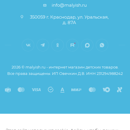
info@malyish.ru
350059 г. Краснодар, ул. Уральская,
д. 87А
2026 © malyish.ru - интернет магазин детских товаров.
Все права защищены. ИП Овечкин Д.В. ИНН 231294988242