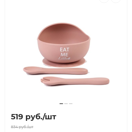
519
руб.
/шт
834
руб.
/шт