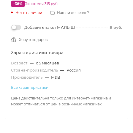
-38%
Экономия 315 руб.
Нет в наличии
Нашли дешевле?
Добавить пакет МАЛЫШ
8
руб.
Хочу в подарок
Характеристики товара
Возраст
—
с 5 месяцев
Страна-производитель
—
Россия
Производитель
—
M&B
Все характеристики
Цена действительна только для интернет-магазина и
может отличаться от цен в розничных магазинах