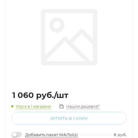
1 060
руб.
/шт
Мало
в 1 магазине
Нашли дешевле?
КУПИТЬ В 1 КЛИК
Добавить пакет МАЛЫШ
8
руб.