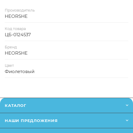
Производитель
HEORSHE
Код товара
ЦБ-0124537
Бренд
HEORSHE
Цвет
Фиолетовый
КАТАЛОГ
НАШИ ПРЕДЛОЖЕНИЯ