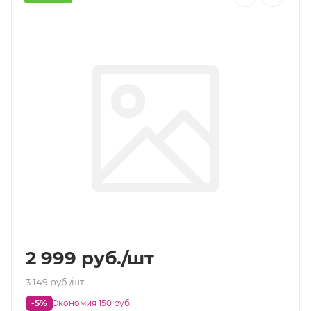
2 999
руб.
/шт
3 149
руб.
/шт
-5%
Экономия 150 руб.