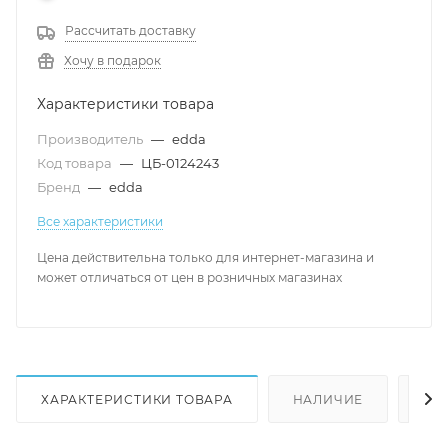
Рассчитать доставку
Хочу в подарок
Характеристики товара
Производитель
—
edda
Код товара
—
ЦБ-0124243
Бренд
—
edda
Все характеристики
Цена действительна только для интернет-магазина и
может отличаться от цен в розничных магазинах
ХАРАКТЕРИСТИКИ ТОВАРА
НАЛИЧИЕ
КА