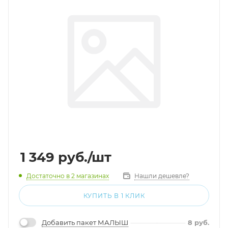
1 349
руб.
/шт
Достаточно
в 2 магазинах
Нашли дешевле?
КУПИТЬ В 1 КЛИК
Добавить пакет МАЛЫШ
8
руб.