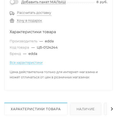
Добавить пакет МАЛЫШ
8
руб.
Рассчитать доставку
Хочу в подарок
Характеристики товара
Производитель
—
edda
Код товара
—
ЦБ-0124244
Бренд
—
edda
Все характеристики
Цена действительна только для интернет-магазина и
может отличаться от цен в розничных магазинах
ХАРАКТЕРИСТИКИ ТОВАРА
НАЛИЧИЕ
КА