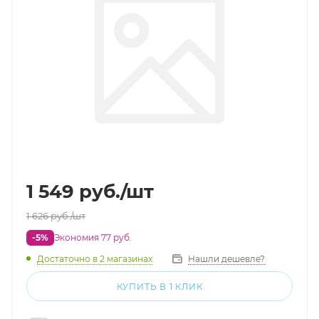
1 549
руб.
/шт
1 626
руб.
/шт
-5%
Экономия 77 руб.
Достаточно
в 2 магазинах
Нашли дешевле?
КУПИТЬ В 1 КЛИК