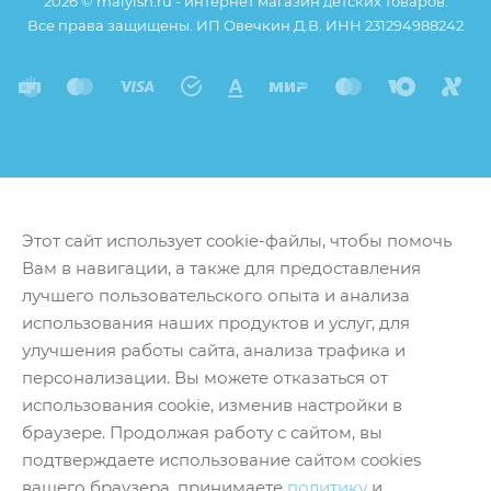
2026 © malyish.ru - интернет магазин детских товаров.
Все права защищены. ИП Овечкин Д.В. ИНН 231294988242
Этот сайт использует cookie-файлы, чтобы помочь
Вам в навигации, а также для предоставления
лучшего пользовательского опыта и анализа
использования наших продуктов и услуг, для
улучшения работы сайта, анализа трафика и
персонализации. Вы можете отказаться от
использования cookie, изменив настройки в
браузере. Продолжая работу с сайтом, вы
подтверждаете использование сайтом cookies
вашего браузера, принимаете
политику
и