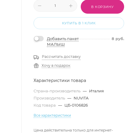
В КОРЗИНУ
КУПИТЬ В 1 КЛИК
Добавить пакет
8
руб.
МАЛЫШ
Рассчитать доставку
Хочу в подарок
Характеристики товара
Страна-производитель
—
Италия
Производитель
—
NUVITA
Код товара
—
ЦБ-0106826
Все характеристики
Цена действительна только для интернет-