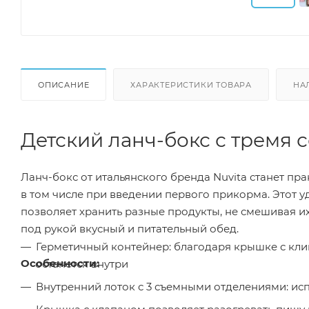
ОПИСАНИЕ
ХАРАКТЕРИСТИКИ ТОВАРА
НА
Детский ланч-бокс с тремя 
Ланч-бокс от итальянского бренда Nuvita станет п
в том числе при введении первого прикорма. Этот
позволяет хранить разные продукты, не смешивая их
под рукой вкусный и питательный обед.
Герметичный контейнер: благодаря крышке с кл
Особенности:
останется внутри
Внутренний лоток с 3 съемными отделениями: ис