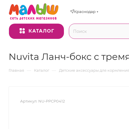
Краснодар
КАТАЛОГ
Nuvita Ланч-бокс с трем
—
—
Главная
Каталог
Детские аксессуары для кормлени
Артикул:
NU-PPCP0412