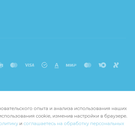
ьзовательского опыта и анализа использования наших
использования cookie, изменив настройки в браузере.
олитику
и
соглашаетесь на обработку персональных