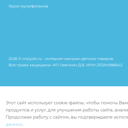
Герои мультфильмов
2026 © malyish.ru - интернет магазин детских товаров.
Все права защищены. ИП Овечкин Д.В. ИНН 231294988242
Этот сайт использует cookie-файлы, чтобы помочь Ва
продуктов и услуг, для улучшения работы сайта, анал
Продолжая работу с сайтом, вы подтверждаете испол
данных
.