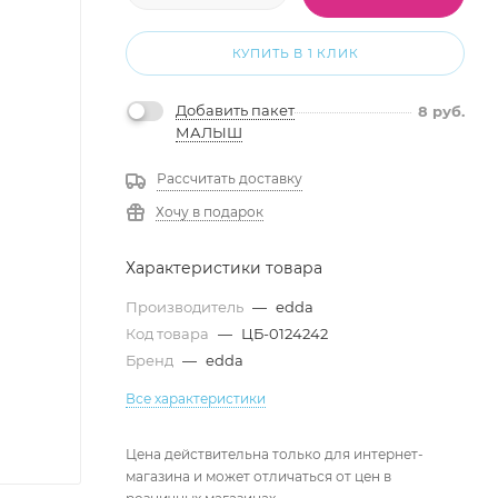
КУПИТЬ В 1 КЛИК
Добавить пакет
8
руб.
МАЛЫШ
Рассчитать доставку
Хочу в подарок
Характеристики товара
Производитель
—
edda
Код товара
—
ЦБ-0124242
Бренд
—
edda
Все характеристики
Цена действительна только для интернет-
магазина и может отличаться от цен в