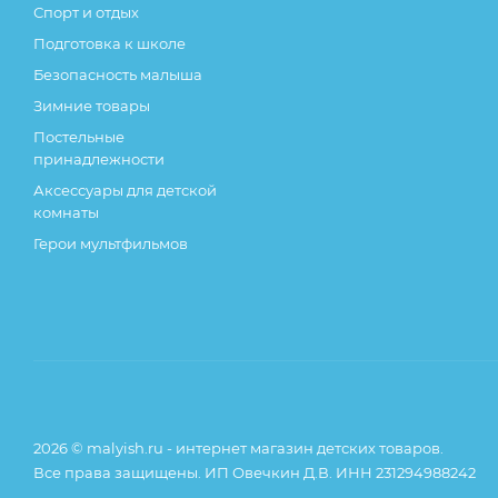
Спорт и отдых
Подготовка к школе
Безопасность малыша
Зимние товары
Постельные
принадлежности
Аксессуары для детской
комнаты
Герои мультфильмов
2026 © malyish.ru - интернет магазин детских товаров.
Все права защищены. ИП Овечкин Д.В. ИНН 231294988242