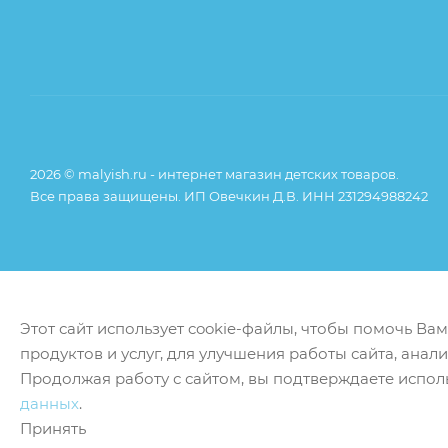
2026 © malyish.ru - интернет магазин детских товаров.
Все права защищены. ИП Овечкин Д.В. ИНН 231294988242
Этот сайт использует cookie-файлы, чтобы помочь Ва
продуктов и услуг, для улучшения работы сайта, анал
Продолжая работу с сайтом, вы подтверждаете испол
данных
.
Принять