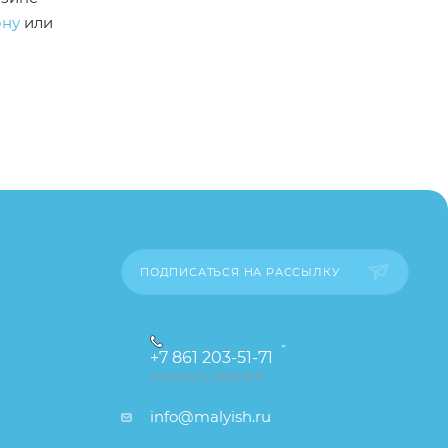
ону
или
пример,
ительские
каза
ПОДПИСАТЬСЯ НА РАССЫЛКУ
+7 861 203-51-71
ЗАКАЗАТЬ ЗВОНОК
info@malyish.ru