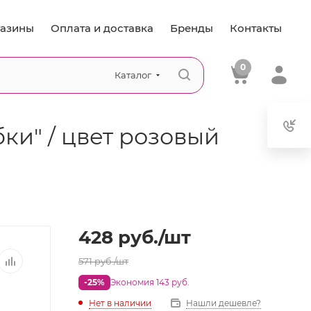
азины
Оплата и доставка
Бренды
Контакты
0
Каталог
и" / цвет розовый
428
руб.
/шт
571
руб.
/шт
-25%
Экономия 143 руб.
Нет в наличии
Нашли дешевле?