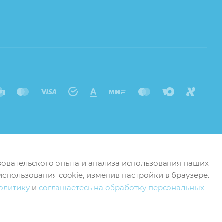
ьзовательского опыта и анализа использования наших
использования cookie, изменив настройки в браузере.
олитику
и
соглашаетесь на обработку персональных