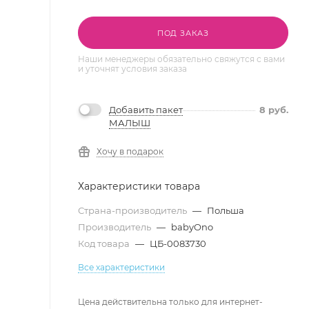
ПОД ЗАКАЗ
Наши менеджеры обязательно свяжутся с вами
и уточнят условия заказа
Добавить пакет
8
руб.
МАЛЫШ
Хочу в подарок
Характеристики товара
Страна-производитель
—
Польша
Производитель
—
babyOno
Код товара
—
ЦБ-0083730
Все характеристики
Цена действительна только для интернет-