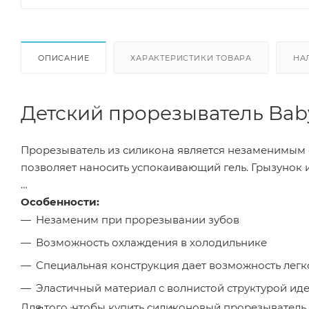
ОПИСАНИЕ
ХАРАКТЕРИСТИКИ ТОВАРА
НА
Детский прорезыватель Bab
Прорезыватель из силикона является незаменимым 
позволяет наносить успокаивающий гель. Грызунок 
Особенности:
Незаменим при прорезывании зубов
Возможность охлаждения в холодильнике
Специальная конструкция дает возможность легк
Эластичный материал с волнистой структурой ид
Для того, чтобы купить силиконовый прорезыватель 