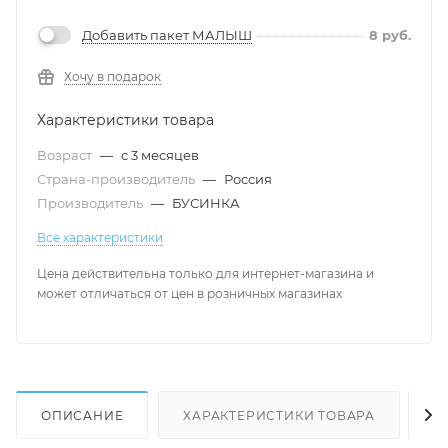
Добавить пакет МАЛЫШ
8
руб.
Хочу в подарок
Характеристики товара
Возраст
—
с 3 месяцев
Страна-производитель
—
Россия
Производитель
—
БУСИНКА
Все характеристики
Цена действительна только для интернет-магазина и
может отличаться от цен в розничных магазинах
ОПИСАНИЕ
ХАРАКТЕРИСТИКИ ТОВАРА
Н