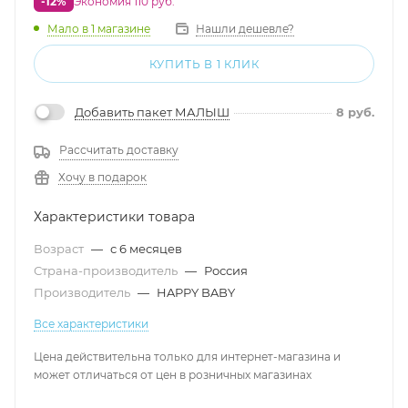
-12%
Экономия 110 руб.
Мало
в 1 магазине
Нашли дешевле?
КУПИТЬ В 1 КЛИК
Добавить пакет МАЛЫШ
8
руб.
Рассчитать доставку
Хочу в подарок
Характеристики товара
Возраст
—
с 6 месяцев
Страна-производитель
—
Россия
Производитель
—
HAPPY BABY
Все характеристики
Цена действительна только для интернет-магазина и
может отличаться от цен в розничных магазинах