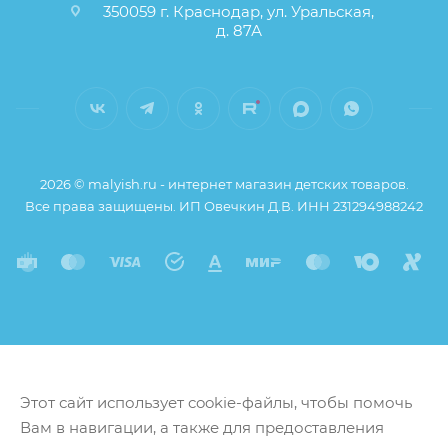
350059 г. Краснодар, ул. Уральская,
д. 87А
2026 © malyish.ru - интернет магазин детских товаров.
Все права защищены. ИП Овечкин Д.В. ИНН 231294988242
Этот сайт использует cookie-файлы, чтобы помочь
Вам в навигации, а также для предоставления