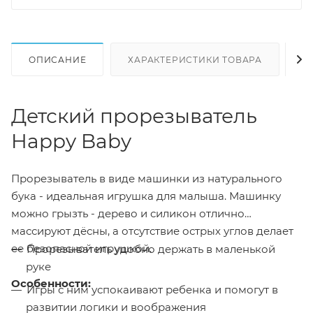
ОПИСАНИЕ
ХАРАКТЕРИСТИКИ ТОВАРА
Н
Детский прорезыватель
Happy Baby
Прорезыватель в виде машинки из натурального
бука - идеальная игрушка для малыша. Машинку
можно грызть - дерево и силикон отлично
массируют дёсны, а отсутствие острых углов делает
ее безопасной игрушкой.
Прорезыватель удобно держать в маленькой
руке
Особенности:
Игры с ним успокаивают ребенка и помогут в
развитии логики и воображения