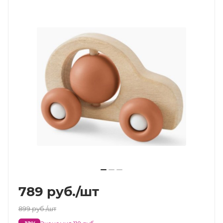
789
руб.
/шт
899
руб.
/шт