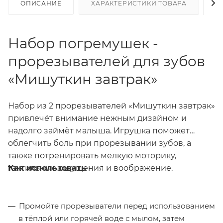
ОПИСАНИЕ
ХАРАКТЕРИСТИКИ ТОВАРА
Н
Набор погремушек -
прорезывателей для зубов
«Мишуткин завтрак»
Набор из 2 прорезывателей «Мишуткин завтрак»
привлечёт внимание нежным дизайном и
надолго займёт малыша. Игрушка поможет
облегчить боль при прорезывании зубов, а
также потренировать мелкую моторику,
Как использовать
тактильные ощущения и воображение.
Промойте прорезыватели перед использованием
в тёплой или горячей воде с мылом, затем