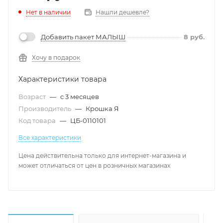
Нет в наличии
Нашли дешевле?
Добавить пакет МАЛЫШ
8
руб.
Хочу в подарок
Характеристики товара
Возраст
—
с 3 месяцев
Производитель
—
Крошка Я
Код товара
—
ЦБ-0110101
Все характеристики
Цена действительна только для интернет-магазина и
может отличаться от цен в розничных магазинах