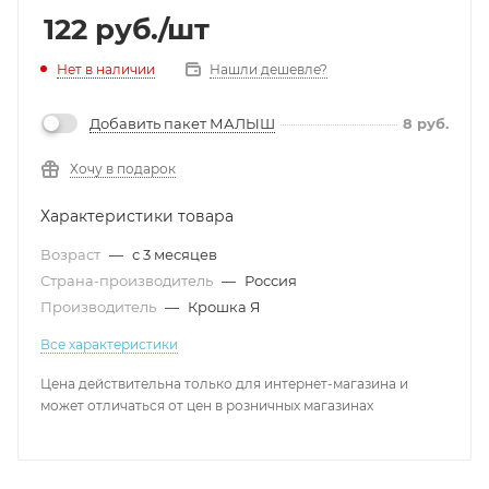
122
руб.
/шт
Нет в наличии
Нашли дешевле?
Добавить пакет МАЛЫШ
8
руб.
Хочу в подарок
Характеристики товара
Возраст
—
с 3 месяцев
Страна-производитель
—
Россия
Производитель
—
Крошка Я
Все характеристики
Цена действительна только для интернет-магазина и
может отличаться от цен в розничных магазинах