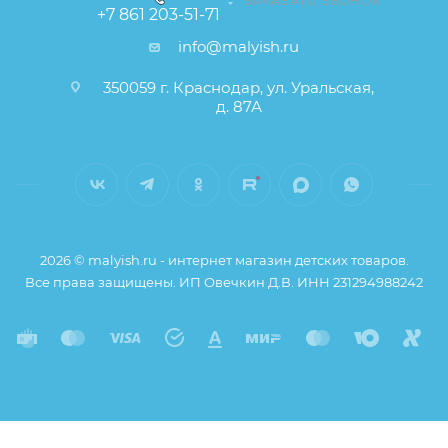
ЗАКАЗАТЬ ЗВОНОК
+7 861 203-51-71
info@malyish.ru
350059 г. Краснодар, ул. Уральская,
д. 87А
2026 © malyish.ru - интернет магазин детских товаров.
Все права защищены. ИП Овечкин Д.В. ИНН 231294988242