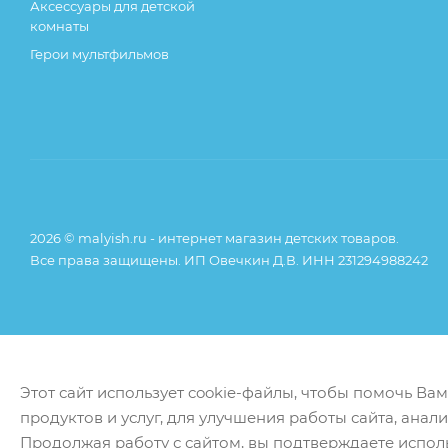
Аксессуары для детской
комнаты
Герои мультфильмов
2026 © malyish.ru - интернет магазин детских товаров.
Все права защищены. ИП Овечкин Д.В. ИНН 231294988242
Этот сайт использует cookie-файлы, чтобы помочь Ва
продуктов и услуг, для улучшения работы сайта, анал
Продолжая работу с сайтом, вы подтверждаете испол