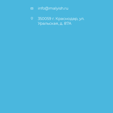
info@malyish.ru
350059 г. Краснодар, ул.
Уральская, д. 87А