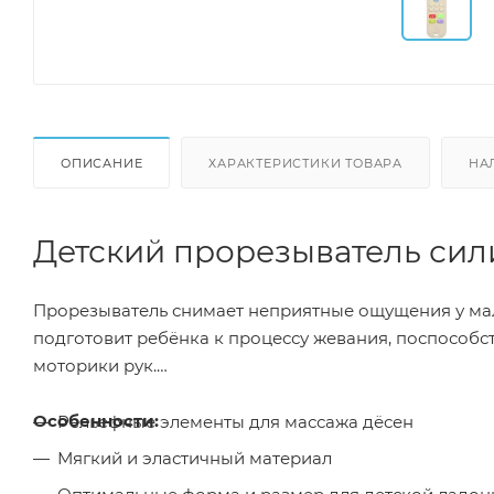
ОПИСАНИЕ
ХАРАКТЕРИСТИКИ ТОВАРА
НА
Детский прорезыватель си
Прорезыватель снимает неприятные ощущения у мал
подготовит ребёнка к процессу жевания, поспособ
моторики рук.
Особенности:
Рельефные элементы для массажа дёсен
Мягкий и эластичный материал