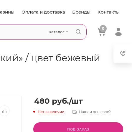
азины
Оплата и доставка
Бренды
Контакты
0
Каталог
кий» / цвет бежевый
480
руб.
/шт
Нет в наличии
Нашли дешевле?
ПОД ЗАКАЗ