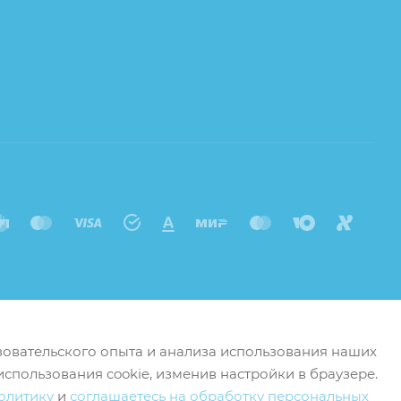
ьзовательского опыта и анализа использования наших
использования cookie, изменив настройки в браузере.
олитику
и
соглашаетесь на обработку персональных