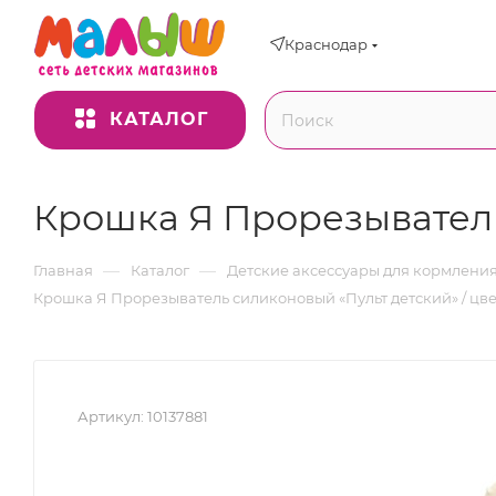
Краснодар
КАТАЛОГ
Крошка Я Прорезыватель
—
—
Главная
Каталог
Детские аксессуары для кормлени
Крошка Я Прорезыватель силиконовый «Пульт детский» / цв
Артикул:
10137881