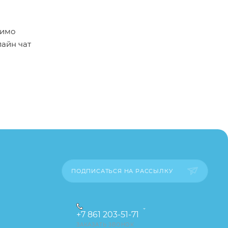
димо
лайн чат
пример,
ительские
каза
ПОДПИСАТЬСЯ НА РАССЫЛКУ
+7 861 203-51-71
ЗАКАЗАТЬ ЗВОНОК