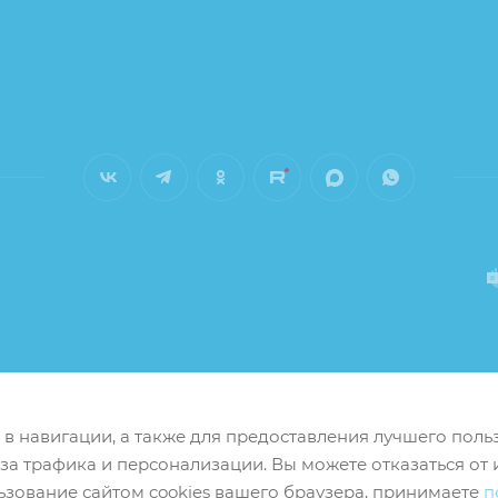
м в навигации, а также для предоставления лучшего пол
иза трафика и персонализации. Вы можете отказаться от 
ьзование сайтом cookies вашего браузера, принимаете
п