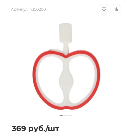
Артикул:
4350290
369
руб.
/шт