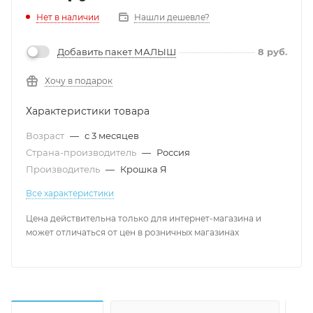
Нет в наличии
Нашли дешевле?
Добавить пакет МАЛЫШ
8
руб.
Хочу в подарок
Характеристики товара
Возраст
—
с 3 месяцев
Страна-производитель
—
Россия
Производитель
—
Крошка Я
Все характеристики
Цена действительна только для интернет-магазина и
может отличаться от цен в розничных магазинах