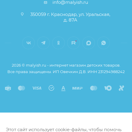
info@malyish.ru
350059 г. Краснодар, ул. Уральская,
д. 87А
2026 © malyish.ru - интернет магазин детских товаров.
Все права защищены. ИП Овечкин Д.В. ИНН 231294988242
Этот сайт использует cookie-файлы, чтобы помочь