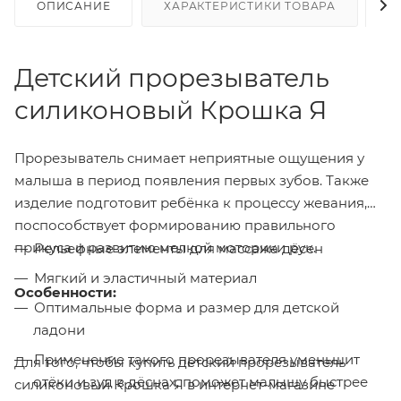
ОПИСАНИЕ
ХАРАКТЕРИСТИКИ ТОВАРА
Н
Детский прорезыватель
силиконовый Крошка Я
Прорезыватель снимает неприятные ощущения у
малыша в период появления первых зубов. Также
изделие подготовит ребёнка к процессу жевания,
поспособствует формированию правильного
прикуса и развитию мелкой моторики рук.
Рельефные элементы для массажа дёсен
Мягкий и эластичный материал
Особенности:
Оптимальные форма и размер для детской
ладони
Применение такого прорезывателя уменьшит
Для того, чтобы купить детский прорезыватель
отёки и зуд в дёснах, поможет малышу быстрее
силиконовый Крошка Я в интернет-магазине