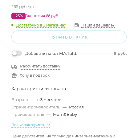
265
руб.
/шт
-25%
Экономия 66 руб.
Достаточно
в 2 магазинах
Нашли дешевле?
КУПИТЬ В 1 КЛИК
Добавить пакет МАЛЫШ
8
руб.
Рассчитать доставку
Хочу в подарок
Характеристики товара
Возраст
—
с 3 месяцев
Страна-производитель
—
Россия
Производитель
—
Mum&Baby
Все характеристики
Цена действительна только для интернет-магазина и