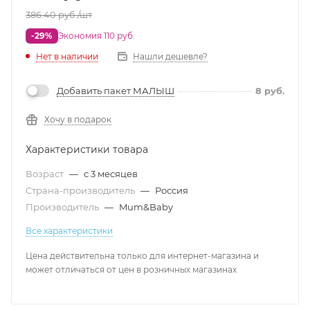
386.40
руб.
/шт
-29%
Экономия 110 руб.
Нет в наличии
Нашли дешевле?
Добавить пакет МАЛЫШ
8
руб.
Хочу в подарок
Характеристики товара
Возраст
—
с 3 месяцев
Страна-производитель
—
Россия
Производитель
—
Mum&Baby
Все характеристики
Цена действительна только для интернет-магазина и
может отличаться от цен в розничных магазинах