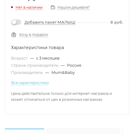
Нет в наличии
Нашли дешевле?
Добавить пакет МАЛЫШ
8
руб.
Хочу в подарок
Характеристики товара
Возраст
—
с 3 месяцев
Страна-производитель
—
Россия
Производитель
—
Mum&Baby
Все характеристики
Цена действительна только для интернет-магазина и
может отличаться от цен в розничных магазинах