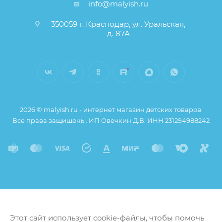
info@malyish.ru
350059 г. Краснодар, ул. Уральская,
д. 87А
2026 © malyish.ru - интернет магазин детских товаров.
Все права защищены. ИП Овечкин Д.В. ИНН 231294988242
Этот сайт использует cookie-файлы, чтобы помочь