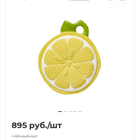
895
руб.
/шт
1 190
руб.
/шт