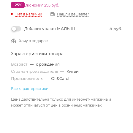
-25%
Экономия 295 руб.
Нет в наличии
Нашли дешевле?
Добавить пакет МАЛЫШ
8
руб.
Хочу в подарок
Характеристики товара
Возраст
—
с рождения
Страна-производитель
—
Китай
Производитель
—
Oli&Carol
Все характеристики
Цена действительна только для интернет-магазина и
может отличаться от цен в розничных магазинах