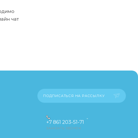
ходимо
лайн чат
пример,
ительские
каза
ПОДПИСАТЬСЯ НА РАССЫЛКУ
+7 861 203-51-71
ЗАКАЗАТЬ ЗВОНОК