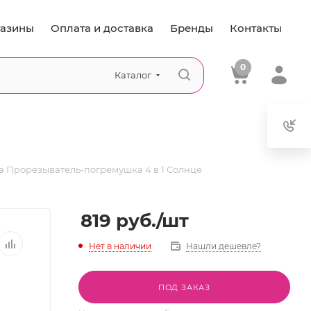
азины
Оплата и доставка
Бренды
Контакты
0
Каталог
 Прорезыватель-погремушка 4 в 1 Солнце
819
руб.
/шт
Нет в наличии
Нашли дешевле?
ПОД ЗАКАЗ