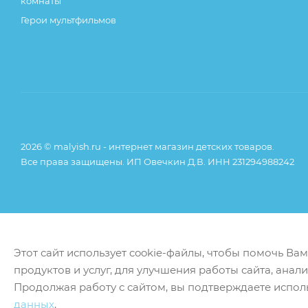
комнаты
Герои мультфильмов
2026 © malyish.ru - интернет магазин детских товаров.
Все права защищены. ИП Овечкин Д.В. ИНН 231294988242
Этот сайт использует cookie-файлы, чтобы помочь Ва
продуктов и услуг, для улучшения работы сайта, анал
Продолжая работу с сайтом, вы подтверждаете испол
данных
.