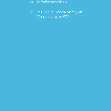
info@malyish.ru
350059 г. Краснодар, ул.
Уральская, д. 87А