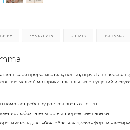
ЛИЧИЕ
КАК КУПИТЬ
ОПЛАТА
ДОСТАВКА
aomma
ает в себе прорезыватель, поп-ит, игру «Тяни веревочку
развитию мелкой моторики, тактильных ощущений и слуха
и помогает ребёнку распознавать оттенки
ает их любознательность и творческие навыки
орезыватель для зубов, облегчая дискомфорт и массиру