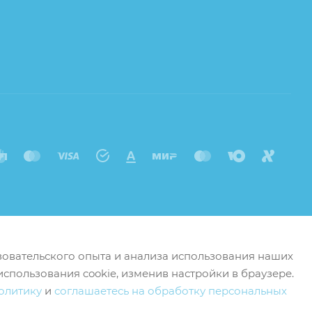
ьзовательского опыта и анализа использования наших
использования cookie, изменив настройки в браузере.
олитику
и
соглашаетесь на обработку персональных