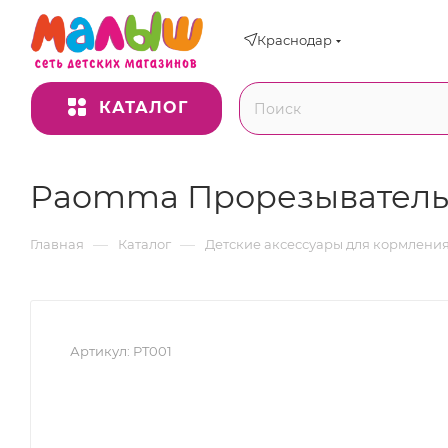
Краснодар
КАТАЛОГ
Paomma Прорезыватель-
—
—
Главная
Каталог
Детские аксессуары для кормлени
Артикул:
PT001