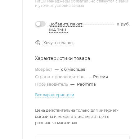
Наши менеджеры обязательно свяжутся с вами
и уточнят условия заказа
Добавить пакет
8
руб.
МАЛЫШ
Хочу в подарок
Характеристики товара
Возраст
—
с 6 месяцев
Страна-производитель
—
Россия
Производитель
—
Paomma
Все характеристики
Цена действительна только для интернет-
магазина и может отличаться от цен в
розничных магазинах