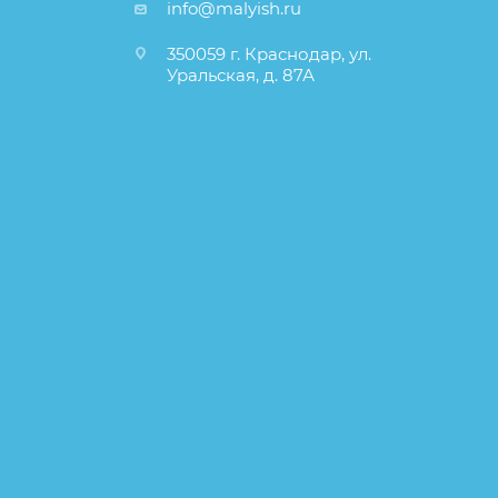
info@malyish.ru
350059 г. Краснодар, ул.
Уральская, д. 87А