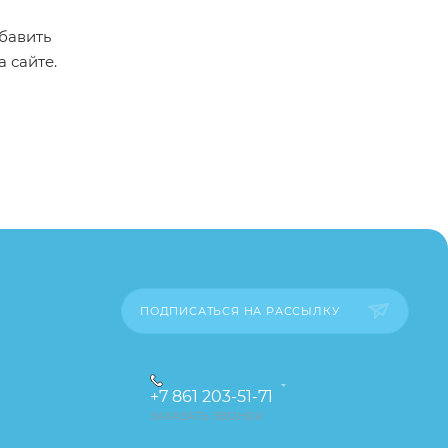
бавить
а сайте.
пример,
ительские
каза
ПОДПИСАТЬСЯ НА РАССЫЛКУ
+7 861 203-51-71
ЗАКАЗАТЬ ЗВОНОК