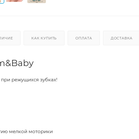
ЛИЧИЕ
КАК КУПИТЬ
ОПЛАТА
ДОСТАВКА
um&Baby
при режущихся зубках!
итию мелкой моторики