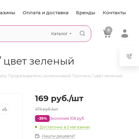
азины
Оплата и доставка
Бренды
Контакты
0
Каталог
 цвет зеленый
by Прорезыватель силиконовый Тропики / цвет зеленый
169
руб.
/шт
275
руб.
/шт
-39%
Экономия 106 руб.
Достаточно
в 2 магазинах
Нашли дешевле?