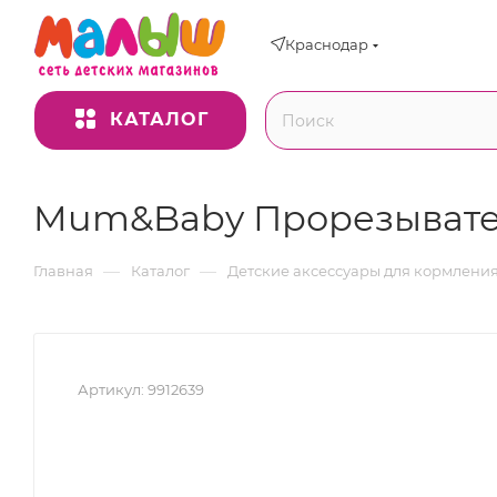
Краснодар
КАТАЛОГ
Mum&Baby Прорезывател
—
—
Главная
Каталог
Детские аксессуары для кормлени
Артикул:
9912639