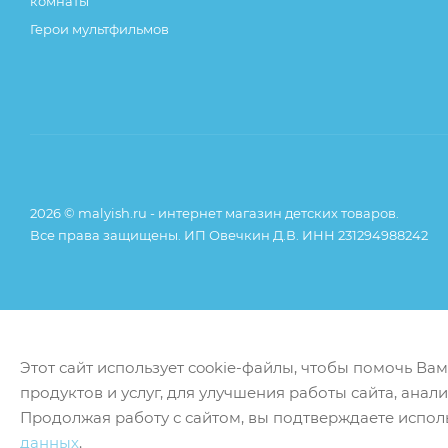
комнаты
Герои мультфильмов
2026 © malyish.ru - интернет магазин детских товаров.
Все права защищены. ИП Овечкин Д.В. ИНН 231294988242
Этот сайт использует cookie-файлы, чтобы помочь Ва
продуктов и услуг, для улучшения работы сайта, анал
Продолжая работу с сайтом, вы подтверждаете испол
данных
.