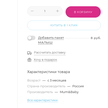
В КОРЗИНУ
КУПИТЬ В 1 КЛИК
Добавить пакет
8
руб.
МАЛЫШ
Рассчитать доставку
Хочу в подарок
Характеристики товара
Возраст
—
с 3 месяцев
Страна-производитель
—
Россия
Производитель
—
Mum&Baby
Все характеристики