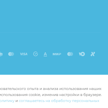
ьзовательского опыта и анализа использования наших
использования cookie, изменив настройки в браузере.
олитику
и
соглашаетесь на обработку персональных