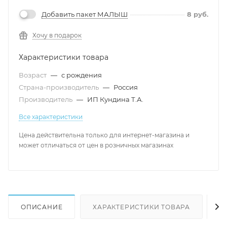
Добавить пакет МАЛЫШ
8
руб.
Хочу в подарок
Характеристики товара
Возраст
—
с рождения
Страна-производитель
—
Россия
Производитель
—
ИП Кундина Т.А.
Все характеристики
Цена действительна только для интернет-магазина и
может отличаться от цен в розничных магазинах
ОПИСАНИЕ
ХАРАКТЕРИСТИКИ ТОВАРА
Н