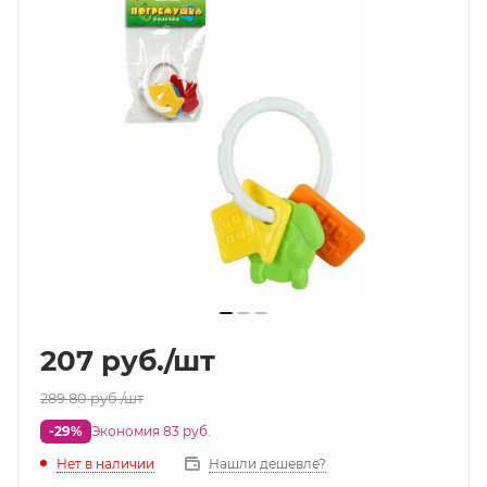
207
руб.
/шт
289.80
руб.
/шт
-29%
Экономия 83 руб.
Нет в наличии
Нашли дешевле?