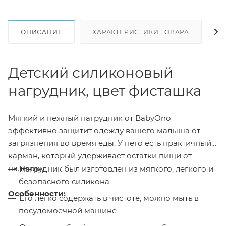
ОПИСАНИЕ
ХАРАКТЕРИСТИКИ ТОВАРА
Н
Детский силиконовый
нагрудник, цвет фисташка
Мягкий и нежный нагрудник от BabyOno
эффективно защитит одежду вашего малыша от
загрязнения во время еды. У него есть практичный
карман, который удерживает остатки пищи от
падения.
Нагрудник был изготовлен из мягкого, легкого и
безопасного силикона
Особенности:
Его легко содержать в чистоте, можно мыть в
посудомоечной машине