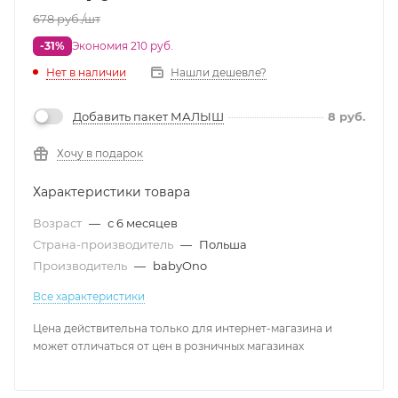
678
руб.
/шт
-31%
Экономия 210 руб.
Нет в наличии
Нашли дешевле?
Добавить пакет МАЛЫШ
8
руб.
Хочу в подарок
Характеристики товара
Возраст
—
с 6 месяцев
Страна-производитель
—
Польша
Производитель
—
babyOno
Все характеристики
Цена действительна только для интернет-магазина и
может отличаться от цен в розничных магазинах