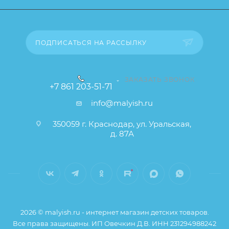
товара), при этом основные потребительские
свойства и иные существенные элементы товара и
заказа остаются без изменений.
ПОДПИСАТЬСЯ НА РАССЫЛКУ
ЗАКАЗАТЬ ЗВОНОК
+7 861 203-51-71
info@malyish.ru
350059 г. Краснодар, ул. Уральская,
д. 87А
2026 © malyish.ru - интернет магазин детских товаров.
Все права защищены. ИП Овечкин Д.В. ИНН 231294988242