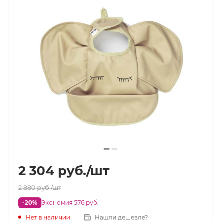
2 304
руб.
/шт
2 880
руб.
/шт
-20%
Экономия 576 руб.
Нет в наличии
Нашли дешевле?