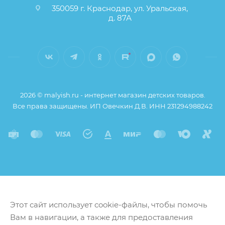
350059 г. Краснодар, ул. Уральская,
д. 87А
2026 © malyish.ru - интернет магазин детских товаров.
Все права защищены. ИП Овечкин Д.В. ИНН 231294988242
Этот сайт использует cookie-файлы, чтобы помочь
Вам в навигации, а также для предоставления