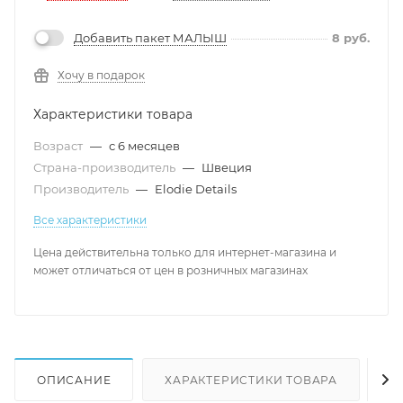
Добавить пакет МАЛЫШ
8
руб.
Хочу в подарок
Характеристики товара
Возраст
—
с 6 месяцев
Страна-производитель
—
Швеция
Производитель
—
Elodie Details
Все характеристики
Цена действительна только для интернет-магазина и
может отличаться от цен в розничных магазинах
ОПИСАНИЕ
ХАРАКТЕРИСТИКИ ТОВАРА
Н