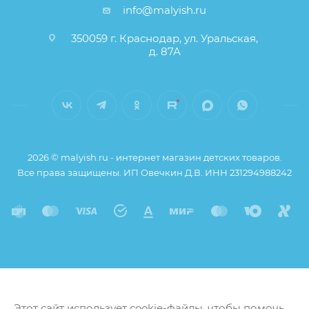
info@malyish.ru
350059 г. Краснодар, ул. Уральская,
д. 87А
2026 © malyish.ru - интернет магазин детских товаров.
Все права защищены. ИП Овечкин Д.В. ИНН 231294988242
Этот сайт использует cookie-файлы, чтобы помочь