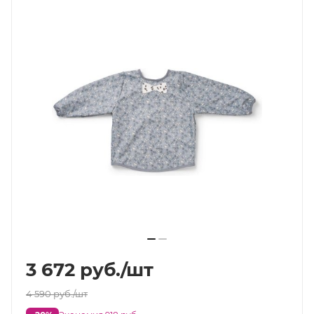
3 672
руб.
/шт
4 590
руб.
/шт