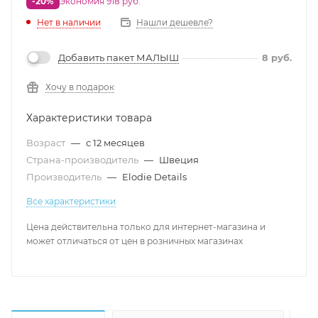
-20%
Экономия 918 руб.
Нет в наличии
Нашли дешевле?
Добавить пакет МАЛЫШ
8
руб.
Хочу в подарок
Характеристики товара
Возраст
—
с 12 месяцев
Страна-производитель
—
Швеция
Производитель
—
Elodie Details
Все характеристики
Цена действительна только для интернет-магазина и
может отличаться от цен в розничных магазинах