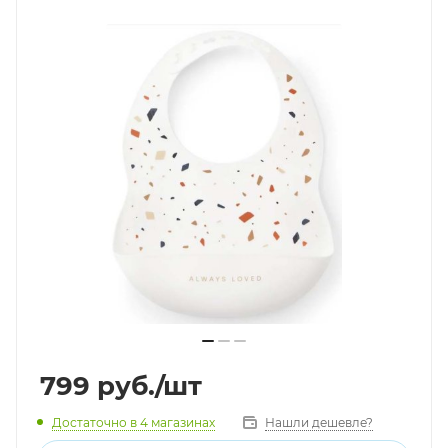
799
руб.
/шт
Достаточно
в 4 магазинах
Нашли дешевле?