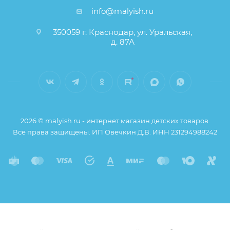
info@malyish.ru
350059 г. Краснодар, ул. Уральская,
д. 87А
2026 © malyish.ru - интернет магазин детских товаров.
Все права защищены. ИП Овечкин Д.В. ИНН 231294988242