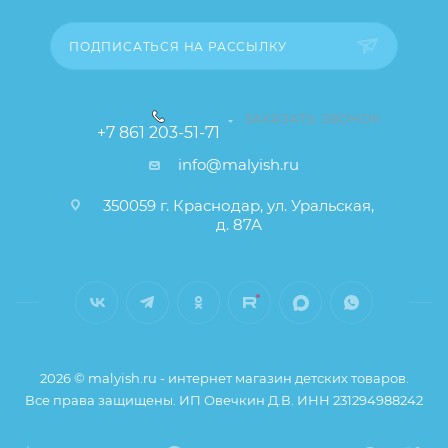
заказа остаются без изменений.
ПОДПИСАТЬСЯ НА РАССЫЛКУ
ЗАКАЗАТЬ ЗВОНОК
+7 861 203-51-71
info@malyish.ru
350059 г. Краснодар, ул. Уральская,
д. 87А
2026 © malyish.ru - интернет магазин детских товаров.
Все права защищены. ИП Овечкин Д.В. ИНН 231294988242