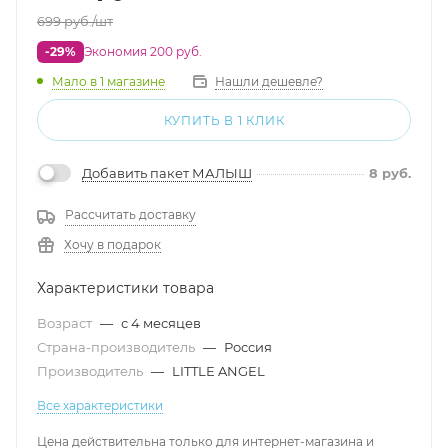
699
руб.
/шт
-29%
Экономия 200 руб.
Мало
в 1 магазине
Нашли дешевле?
КУПИТЬ В 1 КЛИК
Добавить пакет МАЛЫШ
8
руб.
Рассчитать доставку
Хочу в подарок
Характеристики товара
Возраст
—
с 4 месяцев
Страна-производитель
—
Россия
Производитель
—
LITTLE ANGEL
Все характеристики
Цена действительна только для интернет-магазина и