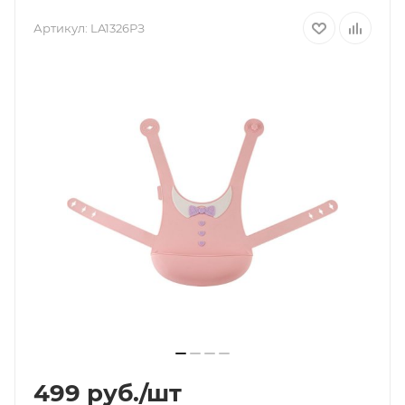
Артикул:
LA1326РЗ
499
руб.
/шт