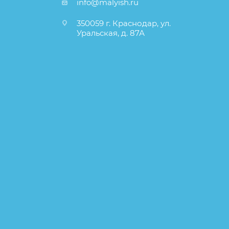
info@malyish.ru
350059 г. Краснодар, ул.
Уральская, д. 87А