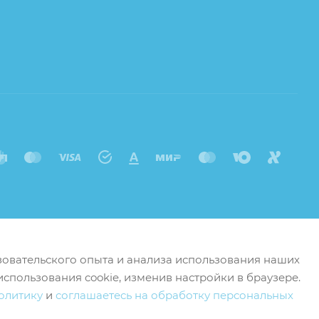
ьзовательского опыта и анализа использования наших
использования cookie, изменив настройки в браузере.
олитику
и
соглашаетесь на обработку персональных