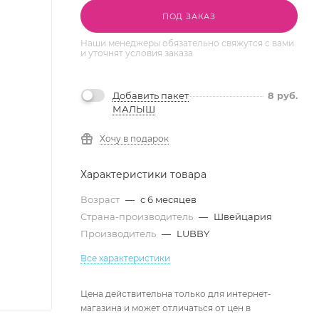
ПОД ЗАКАЗ
Наши менеджеры обязательно свяжутся с вами
и уточнят условия заказа
Добавить пакет
8
руб.
МАЛЫШ
Хочу в подарок
Характеристики товара
Возраст
—
с 6 месяцев
Страна-производитель
—
Швейцария
Производитель
—
LUBBY
Все характеристики
Цена действительна только для интернет-
магазина и может отличаться от цен в