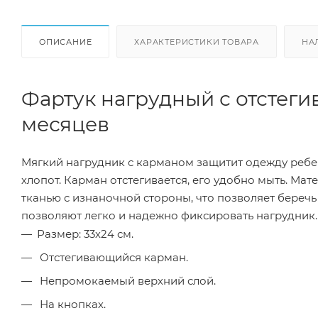
ОПИСАНИЕ
ХАРАКТЕРИСТИКИ ТОВАРА
НА
Фартук нагрудный с отстеги
месяцев
Мягкий нагрудник с карманом защитит одежду ребе
хлопот. Карман отстегивается, его удобно мыть. Ма
тканью с изнаночной стороны, что позволяет береч
позволяют легко и надежно фиксировать нагрудник.
Размер: 33х24 см.
Отстегивающийся карман.
Непромокаемый верхний слой.
На кнопках.