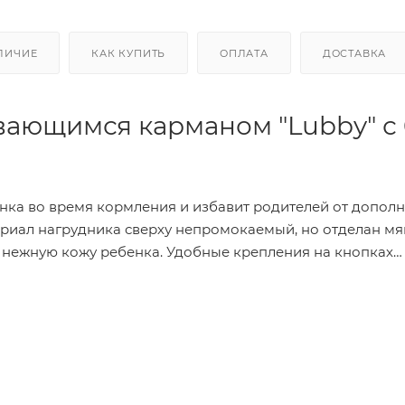
ЛИЧИЕ
КАК КУПИТЬ
ОПЛАТА
ДОСТАВКА
вающимся карманом "Lubby" с 
нка во время кормления и избавит родителей от допол
териал нагрудника сверху непромокаемый, но отделан м
ь нежную кожу ребенка. Удобные крепления на кнопках