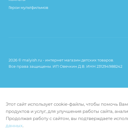
Герои мультфильмов
2026 © malyish.ru - интернет магазин детских товаров.
Все права защищены. ИП Овечкин Д.В. ИНН 231294988242
Этот сайт использует cookie-файлы, чтобы помочь Ва
продуктов и услуг, для улучшения работы сайта, анал
Продолжая работу с сайтом, вы подтверждаете испол
данных
.