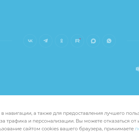
м в навигации, а также для предоставления лучшего пол
иза трафика и персонализации. Вы можете отказаться от 
ьзование сайтом cookies вашего браузера, принимаете
п