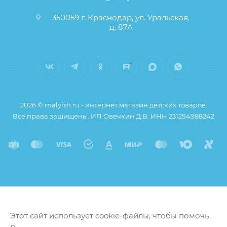
350059 г. Краснодар, ул. Уральская,
д. 87А
2026 © malyish.ru - интернет магазин детских товаров.
Все права защищены. ИП Овечкин Д.В. ИНН 231294988242
Этот сайт использует cookie-файлы, чтобы помочь