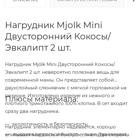
Нагрудник Mjolk Mini
Двусторонний Кокосы/
Эвкалипт 2 шт.
Нагрудник Mjölk Mini Двусторонний Кокосы/
Эвкалипт 2 шт. невероятно полезная вещь для
современной мамы. Он представляет собой
двухслойный слюнявчик с мягкой горловиной на
резинке. Изготовлено изделие из нежного и
Плюсы материала:
плотного трикотажного 100% хлопка. В сет входит
сразу два нагрудника.
экологичность и безопасность;
Нагрудник элементарно надевается, хорошо
высокая гигроскопичность – ткань принимает
впитывает жидкость и быстро сохнет. Две стороны