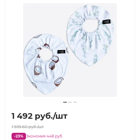
1 492
руб.
/шт
1 939.60
руб.
/шт
-23%
Экономия 448 руб.