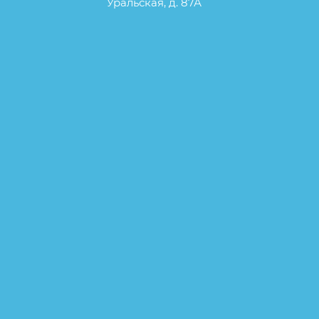
Уральская, д. 87А