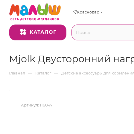
Краснодар
КАТАЛОГ
Mjolk Двусторонний наг
—
—
Главная
Каталог
Детские аксессуары для кормлени
Артикул:
116047