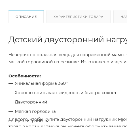
ОПИСАНИЕ
ХАРАКТЕРИСТИКИ ТОВАРА
НА
Детский двусторонний нагр
Невероятно полезная вещь для современной мамы. 
мягкой горловиной на резинке. Изготовлено издели
Особенности:
Уникальная форма 360°
Хорошо впитывает жидкость и быстро сохнет
Двусторонний
Мягкая горловина
Для того, чтобы купить двусторонний нагрудник Mj
Ручная работа
товар в корзину, также вы можете оформить заказ 