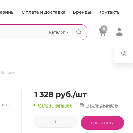
азины
Оплата и доставка
Бренды
Контакты
0
Каталог
 Кокосы
1 328
руб.
/шт
Мало
в 1 магазине
Нашли дешевле?
В КОРЗИНУ