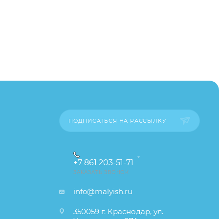
пример,
ительские
каза
ПОДПИСАТЬСЯ НА РАССЫЛКУ
+7 861 203-51-71
ЗАКАЗАТЬ ЗВОНОК
info@malyish.ru
350059 г. Краснодар, ул.