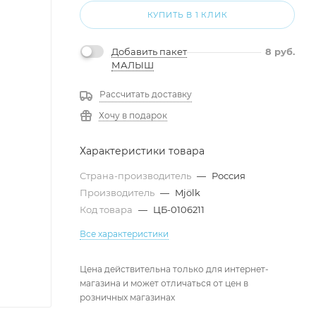
КУПИТЬ В 1 КЛИК
Добавить пакет
8
руб.
МАЛЫШ
Рассчитать доставку
Хочу в подарок
Характеристики товара
Страна-производитель
—
Россия
Производитель
—
Mjölk
Код товара
—
ЦБ-0106211
Все характеристики
Цена действительна только для интернет-
магазина и может отличаться от цен в
розничных магазинах