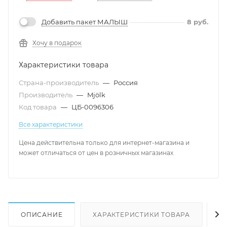
Добавить пакет МАЛЫШ
8
руб.
Хочу в подарок
Характеристики товара
Страна-производитель
—
Россия
Производитель
—
Mjölk
Код товара
—
ЦБ-0096306
Все характеристики
Цена действительна только для интернет-магазина и
может отличаться от цен в розничных магазинах
ОПИСАНИЕ
ХАРАКТЕРИСТИКИ ТОВАРА
Н