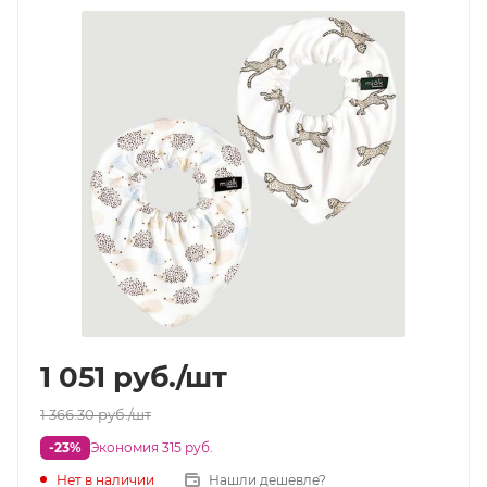
1 051
руб.
/шт
1 366.30
руб.
/шт
-23%
Экономия 315 руб.
Нет в наличии
Нашли дешевле?