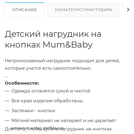
ОПИСАНИЕ
ХАРАКТЕРИСТИКИ ТОВАРА
Н
Детский нагрудник на
кнопках Mum&Baby
Непромокаемый нагрудник подходит для детей,
которые учатся есть самостоятельно.
Особенности:
Одежда останется сухой и чистой
Все края изделия обработаны
Застежки - кнопки
Мягкий материал не натирает и не царапает
нежную кожу ребёнка
Для того, чтобы купить нагрудник на кнопках