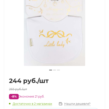
244
руб.
/шт
265
руб.
/шт
-8%
Экономия 21 руб.
Достаточно
в 2 магазинах
Нашли дешевле?