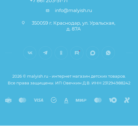
+7 861 203-51-71
info@malyish.ru
350059 г. Краснодар, ул. Уральская,
д. 87А
2026 © malyish.ru - интернет магазин детских товаров.
Все права защищены. ИП Овечкин Д.В. ИНН 231294988242